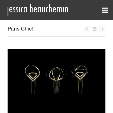
Paris Chic!